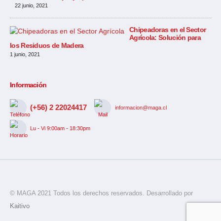
22 junio, 2021
Chipeadoras en el Sector
Agrícola: Solución para
los Residuos de Madera
1 junio, 2021
Información
(+56) 2 22024417
informacion@maga.cl
Lu - Vi 9:00am - 18:30pm
© MAGA 2021 Todos los derechos reservados. Desarrollado por
Kaitivo