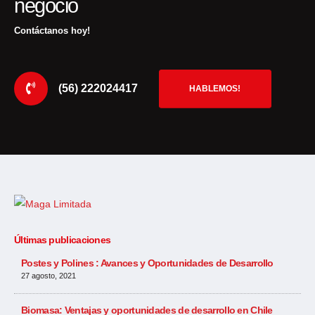
negocio
Contáctanos hoy!
(56) 222024417
HABLEMOS!
Últimas publicaciones
Postes y Polines : Avances y Oportunidades de Desarrollo
27 agosto, 2021
Biomasa: Ventajas y oportunidades de desarrollo en Chile